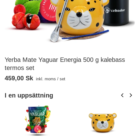
Yerba Mate Yaguar Energia 500 g kalebass
termos set
459,00 Sk
inkl. moms
/
set
I en uppsättning