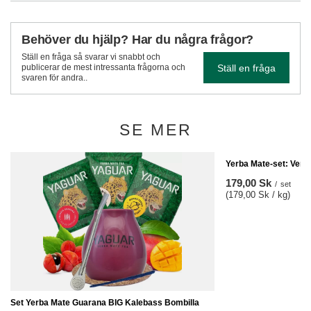
Behöver du hjälp? Har du några frågor?
Ställ en fråga så svarar vi snabbt och
Ställ en fråga
publicerar de mest intressanta frågorna och
svaren för andra..
SE MER
Yerba Mate-set: Verd
179,00 Sk
/
set
(179,00 Sk / kg)
Set Yerba Mate Guarana BIG Kalebass Bombilla