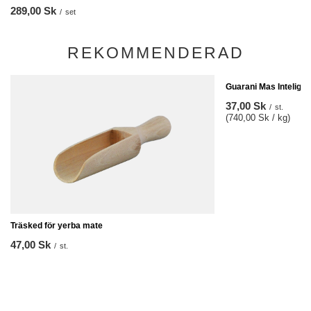
289,00 Sk
/
set
REKOMMENDERAD
Guarani Mas Inteligen
37,00 Sk
/
st.
(740,00 Sk / kg)
Träsked för yerba mate
47,00 Sk
/
st.