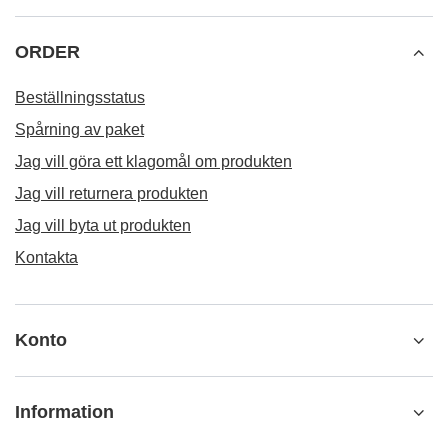
ORDER
Beställningsstatus
Spårning av paket
Jag vill göra ett klagomål om produkten
Jag vill returnera produkten
Jag vill byta ut produkten
Kontakta
Konto
Information