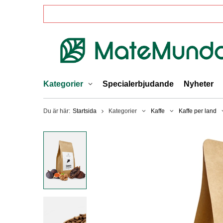
Kategorier
Specialerbjudande
Nyheter
Du är här:
Startsida
Kategorier
Kaffe
Kaffe per land