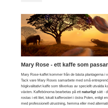
Mary Rose - ett kaffe som passar
Mary Rose-kaffet kommer från de bästa plantagerna i vä
Tack vare Mary Roses samarbete med små entreprenöre
högkvalitativt kaffe som tillverkas av speciellt utvald
växten. Kaffebönorna bearbetas på ett
naturligt
sätt - d
rostas i ett litet, lokalt kafferosteri i östra Polen, enl
med professionell utrustning, hemma eller med alternat