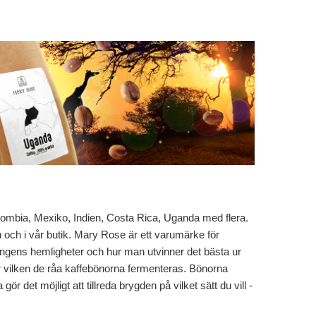
olombia, Mexiko, Indien, Costa Rica, Uganda med flera.
ch i vår butik. Mary Rose är ett varumärke för
lingens hemligheter och hur man utvinner det bästa ur
 vilken de råa kaffebönorna fermenteras. Bönorna
a gör det möjligt att tillreda brygden på vilket sätt du vill -