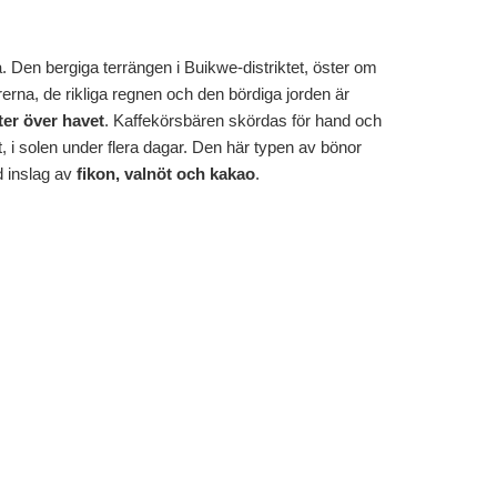
. Den bergiga terrängen i Buikwe-distriktet, öster om
erna, de rikliga regnen och den bördiga jorden är
ter över havet
. Kaffekörsbären skördas för hand och
t, i solen under flera dagar. Den här typen av bönor
 inslag av
fikon, valnöt och kakao
.