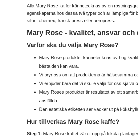
Alla Mary Rose-kaffer kännetecknas av en rostningsgr
egenskaperna hos dessa två typer och är lämpliga för b
sifon, chemex, fransk press eller aeropress.
Mary Rose - kvalitet, ansvar och 
Varför ska du välja Mary Rose?
Mary Rose produkter kännetecknas av hög kvalitet. 
bästa den kan vara.
Vi bryr oss om att produkterna är hälsosamma och 
Vi erbjuder bara det vi skulle välja för oss själva 
Mary Roses produkter är resultatet av ett samarbe
anställda.
Den estetiska etiketten ser vacker ut på kökshyll
Hur tillverkas Mary Rose kaffe?
Steg 1:
Mary Rose-kaffet växer upp på lokala plantager 