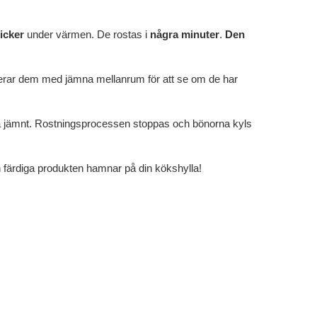
icker
under värmen. De rostas i
några minuter
.
Den
ollerar dem med jämna mellanrum för att se om de har
 jämnt. Rostningsprocessen stoppas och bönorna kyls
 färdiga produkten hamnar på din kökshylla!