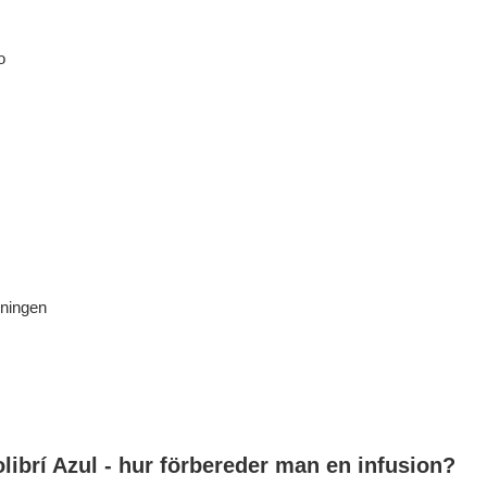
o
ningen
ibrí Azul - hur förbereder man en infusion?