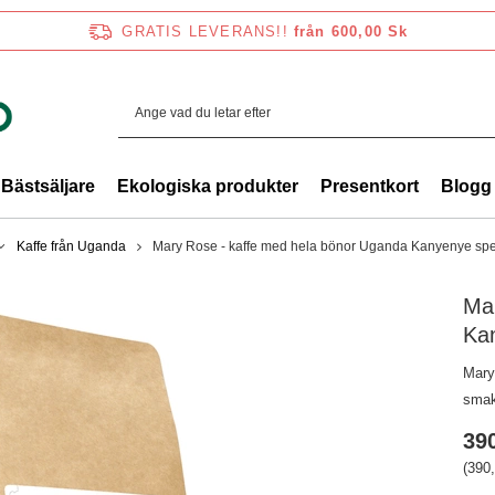
GRATIS LEVERANS!!
från 600,00 Sk
Bästsäljare
Ekologiska produkter
Presentkort
Blogg
Kaffe från Uganda
Mary Rose - kaffe med hela bönor Uganda Kanyenye speci
Ma
Kan
Mary
smak
390
(390