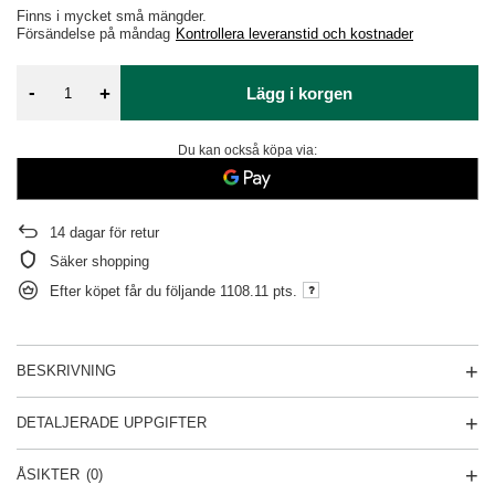
Finns i mycket små mängder
Försändelse
på måndag
Kontrollera leveranstid och kostnader
-
+
Lägg i korgen
Du kan också köpa via:
14
dagar för retur
Säker shopping
Efter köpet får du följande
1108.11 pts.
BESKRIVNING
DETALJERADE UPPGIFTER
ÅSIKTER
(0)