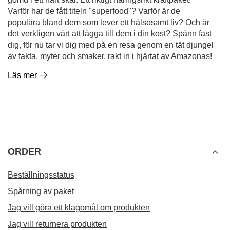
Varför har de fått titeln "superfood"? Varför är de
populära bland dem som lever ett hälsosamt liv? Och är
det verkligen värt att lägga till dem i din kost? Spänn fast
dig, för nu tar vi dig med på en resa genom en tät djungel
av fakta, myter och smaker, rakt in i hjärtat av Amazonas!
Läs mer
ORDER
Beställningsstatus
Spårning av paket
Jag vill göra ett klagomål om produkten
Jag vill returnera produkten