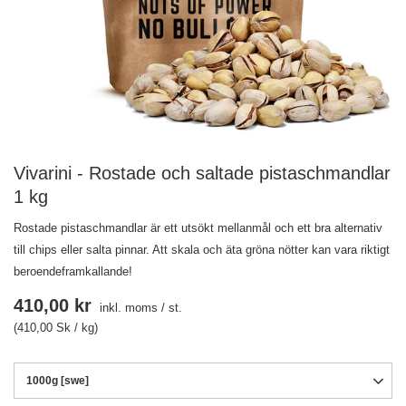
Vivarini - Rostade och saltade pistaschmandlar
1 kg
Rostade pistaschmandlar är ett utsökt mellanmål och ett bra alternativ
till chips eller salta pinnar. Att skala och äta gröna nötter kan vara riktigt
beroendeframkallande!
410,00 kr
inkl. moms
/
st.
(410,00 Sk / kg)
1000g [swe]