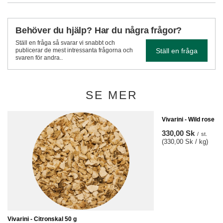
Behöver du hjälp? Har du några frågor?
Ställ en fråga så svarar vi snabbt och
Ställ en fråga
publicerar de mest intressanta frågorna och
svaren för andra..
SE MER
Vivarini - Wild rose - 
330,00 Sk
/
st.
(330,00 Sk / kg)
Vivarini - Citronskal 50 g