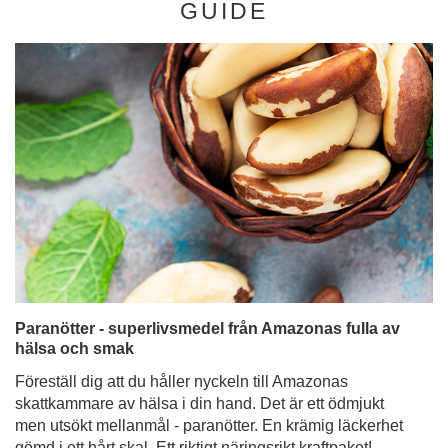
GUIDE
Paranötter - superlivsmedel från Amazonas fulla av
hälsa och smak
Föreställ dig att du håller nyckeln till Amazonas
skattkammare av hälsa i din hand. Det är ett ödmjukt
men utsökt mellanmål - paranötter. En krämig läckerhet
gömd i ett hårt skal. Ett riktigt näringsrikt kraftpaket!