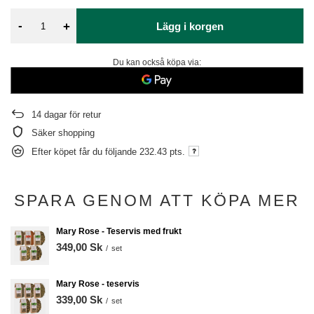
-
+
Lägg i korgen
Du kan också köpa via:
14
dagar för retur
Säker shopping
Efter köpet får du följande
232.43 pts.
SPARA GENOM ATT KÖPA MER
Mary Rose - Teservis med frukt
349,00 Sk
/
set
Mary Rose - teservis
339,00 Sk
/
set