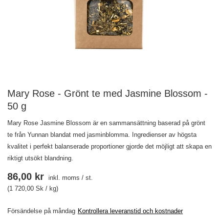
Mary Rose - Grönt te med Jasmine Blossom -
50 g
Mary Rose Jasmine Blossom är en sammansättning baserad på grönt
te från Yunnan blandat med jasminblomma. Ingredienser av högsta
kvalitet i perfekt balanserade proportioner gjorde det möjligt att skapa en
riktigt utsökt blandning.
86,00 kr
inkl. moms
/
st.
(1 720,00 Sk / kg)
Försändelse
på måndag
Kontrollera leveranstid och kostnader