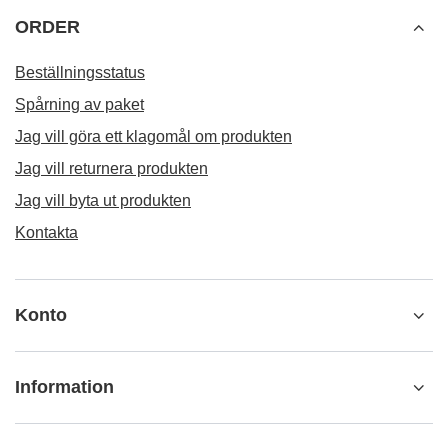
ORDER
Beställningsstatus
Spårning av paket
Jag vill göra ett klagomål om produkten
Jag vill returnera produkten
Jag vill byta ut produkten
Kontakta
Konto
Information