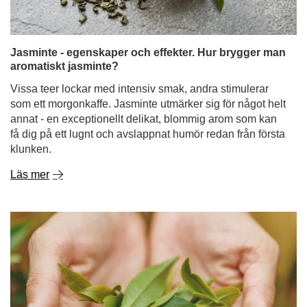
Jasminte - egenskaper och effekter. Hur brygger man
aromatiskt jasminte?
Vissa teer lockar med intensiv smak, andra stimulerar
som ett morgonkaffe. Jasminte utmärker sig för något helt
annat - en exceptionellt delikat, blommig arom som kan
få dig på ett lugnt och avslappnat humör redan från första
klunken.
Läs mer