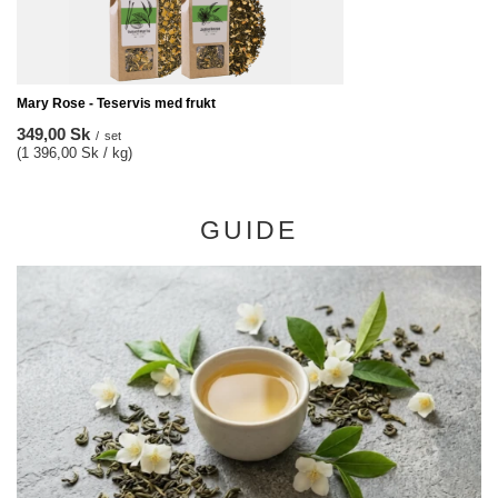
Mary Rose - Teservis med frukt
349,00 Sk
/
set
(1 396,00 Sk / kg)
GUIDE