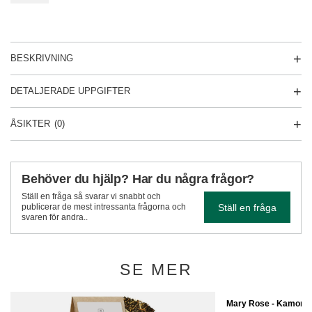
BESKRIVNING
DETALJERADE UPPGIFTER
ÅSIKTER
(0)
Behöver du hjälp? Har du några frågor?
Ställ en fråga så svarar vi snabbt och
Ställ en fråga
publicerar de mest intressanta frågorna och
svaren för andra..
SE MER
Mary Rose - Kamomill