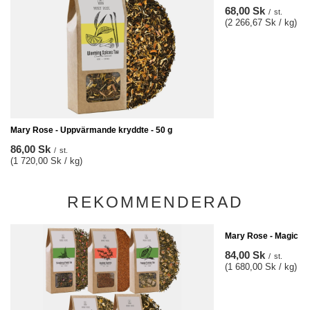
68,00 Sk
/
st.
(2 266,67 Sk / kg)
Mary Rose - Uppvärmande kryddte - 50 g
86,00 Sk
/
st.
(1 720,00 Sk / kg)
REKOMMENDERAD
Mary Rose - Magic For
84,00 Sk
/
st.
(1 680,00 Sk / kg)