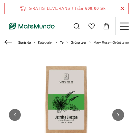
GRATIS LEVERANS!!
från 600,00 Sk
Startsida
Kategorier
Te
Gröna teer
Mary Rose - Grönt te med 