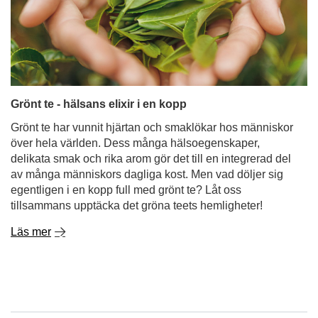
Grönt te - hälsans elixir i en kopp
Grönt te har vunnit hjärtan och smaklökar hos människor
över hela världen. Dess många hälsoegenskaper,
delikata smak och rika arom gör det till en integrerad del
av många människors dagliga kost. Men vad döljer sig
egentligen i en kopp full med grönt te? Låt oss
tillsammans upptäcka det gröna teets hemligheter!
Läs mer