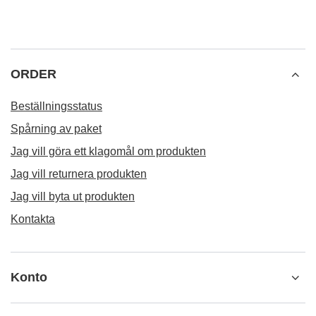
ORDER
Beställningsstatus
Spårning av paket
Jag vill göra ett klagomål om produkten
Jag vill returnera produkten
Jag vill byta ut produkten
Kontakta
Konto