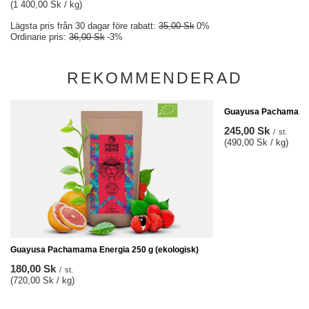
(1 400,00 Sk / kg)
Lägsta pris från 30 dagar före rabatt:
35,00 Sk
0%
Ordinarie pris:
36,00 Sk
-3%
REKOMMENDERAD
Guayusa Pachamama P
245,00 Sk
/
st.
(490,00 Sk / kg)
Guayusa Pachamama Energia 250 g (ekologisk)
180,00 Sk
/
st.
(720,00 Sk / kg)