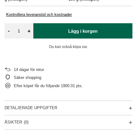
Kontrollera leveranstid och kostnader
-
+
Lägg i korgen
Du kan också köpa via:
14
dagar för retur
Säker shopping
Efter köpet får du följande
1900.01 pts.
DETALJERADE UPPGIFTER
ÅSIKTER
(0)