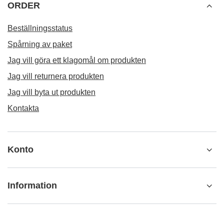
ORDER
Beställningsstatus
Spårning av paket
Jag vill göra ett klagomål om produkten
Jag vill returnera produkten
Jag vill byta ut produkten
Kontakta
Konto
Information