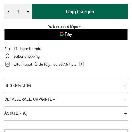
-
+
Lägg i korgen
Du kan också köpa via:
14
dagar för retur
Säker shopping
Efter köpet får du följande
567.57 pts.
BESKRIVNING
DETALJERADE UPPGIFTER
ÅSIKTER
(0)