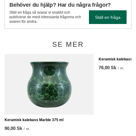
Behöver du hjälp? Har du några frågor?
Ställ en fråga så svarar vi snabbt och
Ställ en fråga
publicerar de mest intressanta frågorna och
svaren för andra..
SE MER
Keramisk kalebass i
76,00 Sk
/
st.
Keramisk kalebass Marble 375 ml
90,00 Sk
/
st.