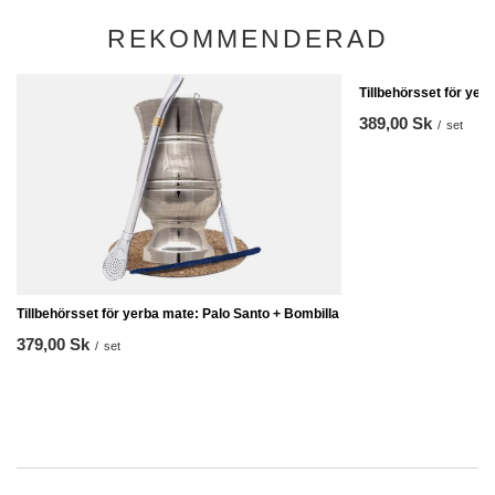
REKOMMENDERAD
Tillbehörsset för yer
389,00 Sk
/
set
Tillbehörsset för yerba mate: Palo Santo + Bombilla
379,00 Sk
/
set