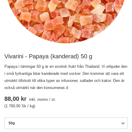
Vivarini - Papaya (kanderad) 50 g
Papaya i tärningar 50 g är en exotisk frukt från Thailand. Vi erbjuder den
i små fyrkantiga bitar kanderade med socker. Den kommer att vara ett
utmärkt tillskott till olika typer av infusioner, sallader och kakor. Den är
också utmärkt när den konsumeras d
88,00 kr
inkl. moms
/
st.
(1 760,00 Sk / kg)
50g