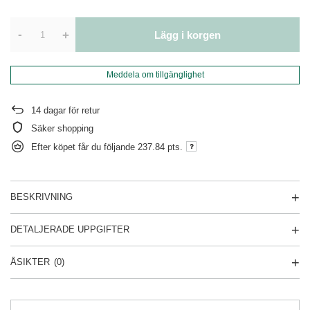
-
+
Lägg i korgen
Meddela om tillgänglighet
14
dagar för retur
Säker shopping
Efter köpet får du följande
237.84 pts.
BESKRIVNING
DETALJERADE UPPGIFTER
ÅSIKTER
(0)