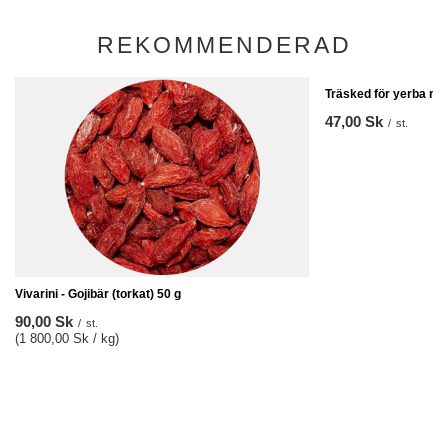
REKOMMENDERAD
Träsked för yerba ma
47,00 Sk
/
st.
Vivarini - Gojibär (torkat) 50 g
90,00 Sk
/
st.
(1 800,00 Sk / kg)