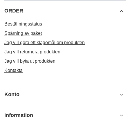
ORDER
Beställningsstatus
Spårning av paket
Jag vill göra ett klagomål om produkten
Jag vill returnera produkten
Jag vill byta ut produkten
Kontakta
Konto
Information