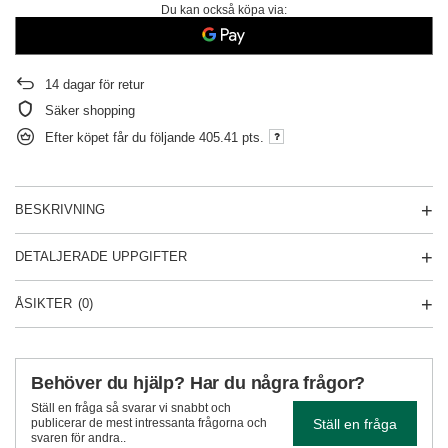
Du kan också köpa via:
14
dagar för retur
Säker shopping
Efter köpet får du följande
405.41 pts.
BESKRIVNING
DETALJERADE UPPGIFTER
ÅSIKTER
(0)
Behöver du hjälp? Har du några frågor?
Ställ en fråga så svarar vi snabbt och
Ställ en fråga
publicerar de mest intressanta frågorna och
svaren för andra..