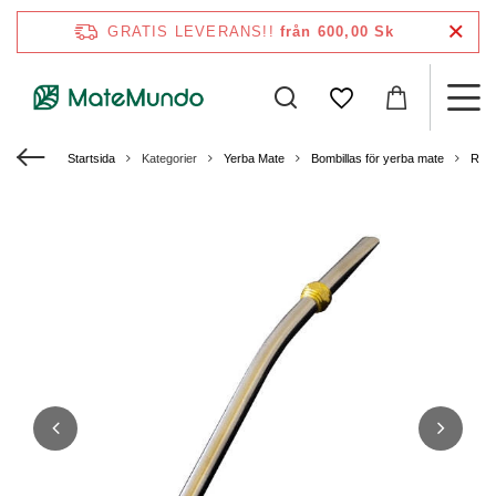
GRATIS LEVERANS!!
från 600,00 Sk
Startsida
Kategorier
Yerba Mate
Bombillas för yerba mate
Rostf