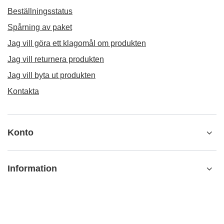
Beställningsstatus
Spårning av paket
Jag vill göra ett klagomål om produkten
Jag vill returnera produkten
Jag vill byta ut produkten
Kontakta
Konto
Information
info@matemundo.se