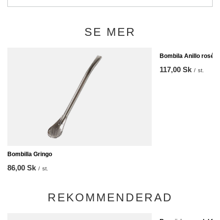
SE MER
Bombila Anillo roség
117,00 Sk
/
st.
Bombilla Gringo
86,00 Sk
/
st.
REKOMMENDERAD