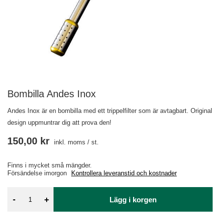
Bombilla Andes Inox
Andes Inox är en bombilla med ett trippelfilter som är avtagbart. Original
design uppmuntrar dig att prova den!
150,00 kr
inkl. moms
/
st.
Finns i mycket små mängder
Försändelse
imorgon
Kontrollera leveranstid och kostnader
-
+
Lägg i korgen