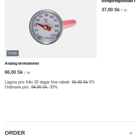
Rengöringsmedel för 
37,00 Sk
/
st.
FYND
Analog termometer
66,00 Sk
/
st.
Lägsta pris från 30 dagar före rabatt:
66,00 Sk
0%
Ordinarie pris:
94,00 Sk
-30%
ORDER