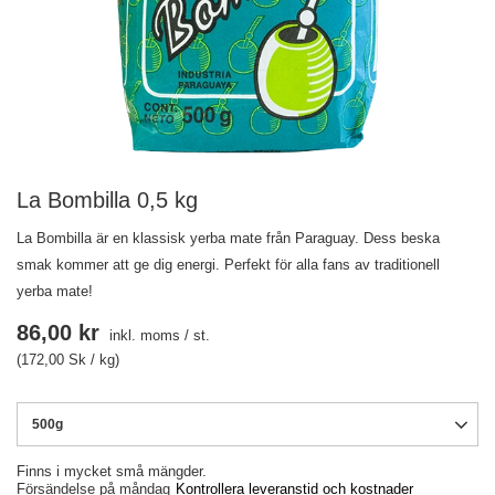
La Bombilla 0,5 kg
La Bombilla är en klassisk yerba mate från Paraguay. Dess beska
smak kommer att ge dig energi. Perfekt för alla fans av traditionell
yerba mate!
86,00 kr
inkl. moms
/
st.
(172,00 Sk / kg)
500g
Finns i mycket små mängder
Försändelse
på måndag
Kontrollera leveranstid och kostnader