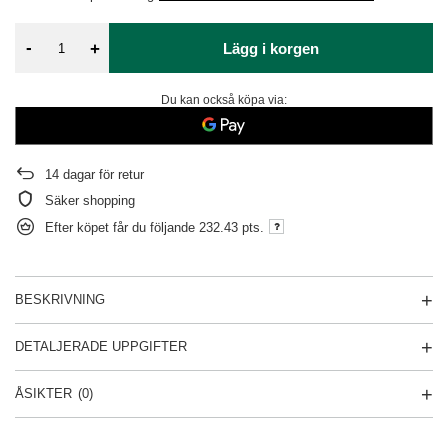
-
+
Lägg i korgen
Du kan också köpa via:
14
dagar för retur
Säker shopping
Efter köpet får du följande
232.43 pts.
BESKRIVNING
DETALJERADE UPPGIFTER
ÅSIKTER
(0)