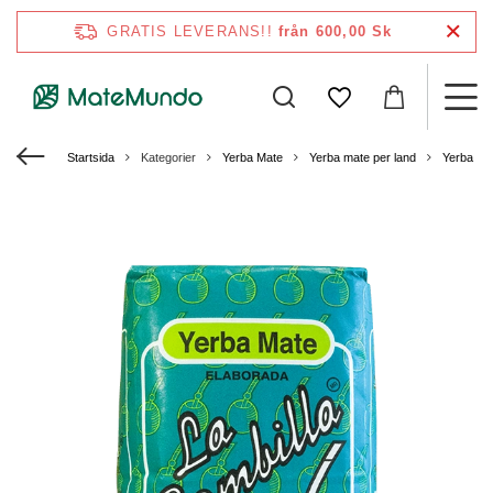
GRATIS LEVERANS!!
från 600,00 Sk
Startsida
Kategorier
Yerba Mate
Yerba mate per land
Yerba ma