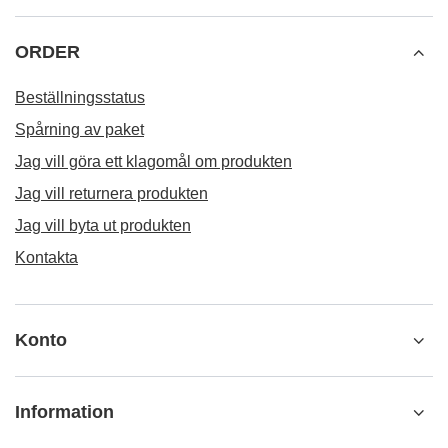
ORDER
Beställningsstatus
Spårning av paket
Jag vill göra ett klagomål om produkten
Jag vill returnera produkten
Jag vill byta ut produkten
Kontakta
Konto
Information