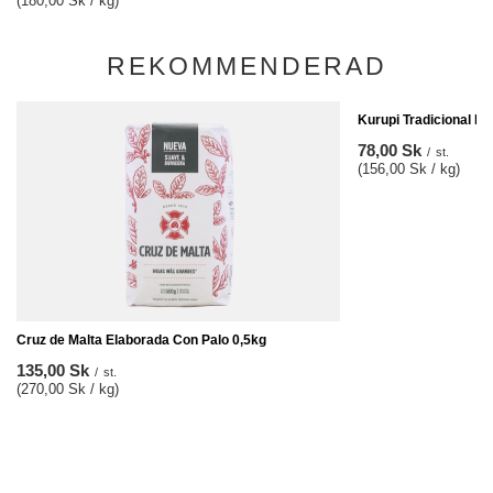
(180,00 Sk / kg)
REKOMMENDERAD
Kurupi Tradicional E
78,00 Sk
/
st.
(156,00 Sk / kg)
Cruz de Malta Elaborada Con Palo 0,5kg
135,00 Sk
/
st.
(270,00 Sk / kg)