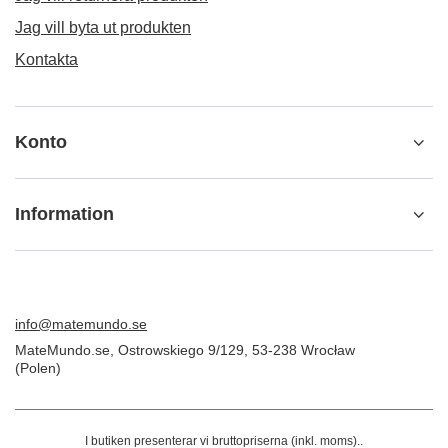
ORDER
Beställningsstatus
Spårning av paket
Jag vill göra ett klagomål om produkten
Jag vill returnera produkten
Jag vill byta ut produkten
Kontakta
Konto
Information