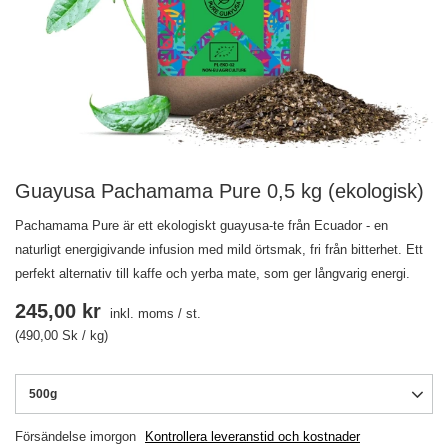
Guayusa Pachamama Pure 0,5 kg (ekologisk)
Pachamama Pure är ett ekologiskt guayusa-te från Ecuador - en
naturligt energigivande infusion med mild örtsmak, fri från bitterhet. Ett
perfekt alternativ till kaffe och yerba mate, som ger långvarig energi.
245,00 kr
inkl. moms
/
st.
(490,00 Sk / kg)
500g
Försändelse
imorgon
Kontrollera leveranstid och kostnader