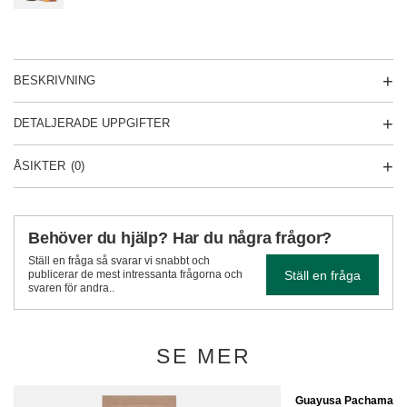
BESKRIVNING
DETALJERADE UPPGIFTER
ÅSIKTER
(0)
Behöver du hjälp? Har du några frågor?
Ställ en fråga så svarar vi snabbt och
Ställ en fråga
publicerar de mest intressanta frågorna och
svaren för andra..
SE MER
Guayusa Pachamama E