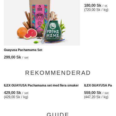
180,00 Sk
/
st.
(720,00 Sk / kg)
Guayusa Pachamama Set
299,00 Sk
/
set
REKOMMENDERAD
ILEX GUAYUSA Pacha
559,00 Sk
/
set
(447,20 Sk / kg)