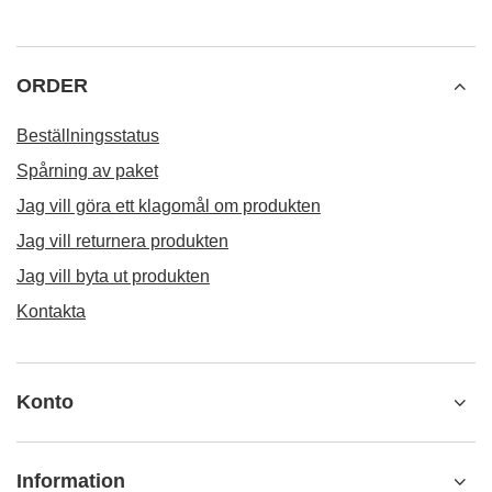
ORDER
Beställningsstatus
Spårning av paket
Jag vill göra ett klagomål om produkten
Jag vill returnera produkten
Jag vill byta ut produkten
Kontakta
Konto
Information