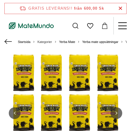
GRATIS LEVERANS!!
från 600,00 Sk
Startsida
Kategorier
Yerba Mate
Yerba mate uppsättningar
Yer