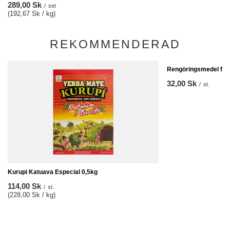
289,00 Sk
/
set
(192,67 Sk / kg)
REKOMMENDERAD
Rengöringsmedel för 
32,00 Sk
/
st.
Kurupi Katuava Especial 0,5kg
114,00 Sk
/
st.
(228,00 Sk / kg)