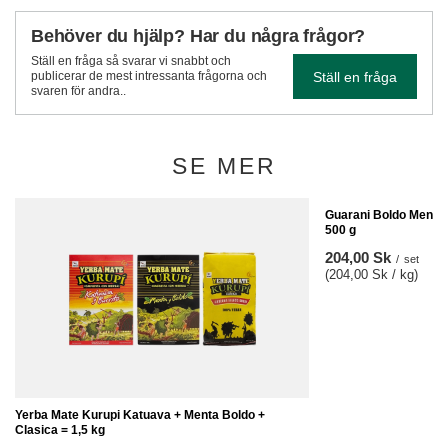
Behöver du hjälp? Har du några frågor?
Ställ en fråga så svarar vi snabbt och
Ställ en fråga
publicerar de mest intressanta frågorna och
svaren för andra..
SE MER
Guarani Boldo Menta 
500 g
204,00 Sk
/
set
(204,00 Sk / kg)
Yerba Mate Kurupi Katuava + Menta Boldo +
Clasica = 1,5 kg