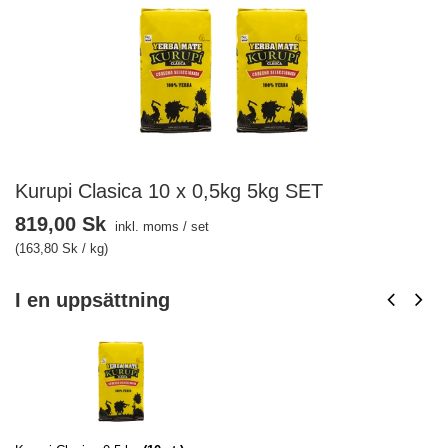
Kurupi Clasica 10 x 0,5kg 5kg SET
819,00 Sk
inkl. moms
/
set
(163,80 Sk / kg)
I en uppsättning