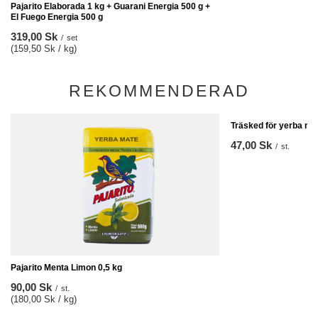
Pajarito Elaborada 1 kg + Guarani Energia 500 g +
El Fuego Energia 500 g
319,00 Sk
/
set
(159,50 Sk / kg)
REKOMMENDERAD
Träsked för yerba ma
47,00 Sk
/
st.
Pajarito Menta Limon 0,5 kg
90,00 Sk
/
st.
(180,00 Sk / kg)