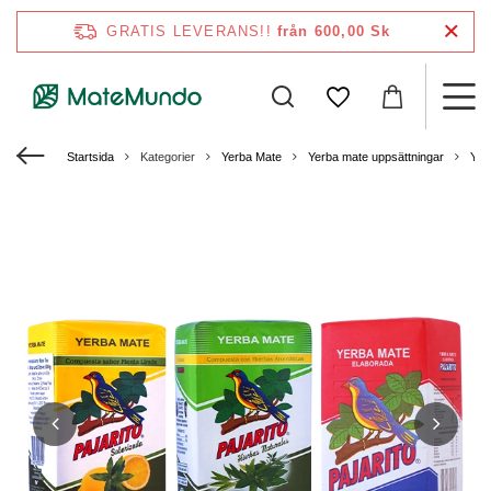
GRATIS LEVERANS!!
från 600,00 Sk
Startsida
Kategorier
Yerba Mate
Yerba mate uppsättningar
Yer