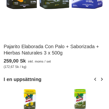
Pajarito Elaborada Con Palo + Saborizada +
Hierbas Naturales 3 x 500g
259,00 Sk
inkl. moms
/
set
(172,67 Sk / kg)
I en uppsättning