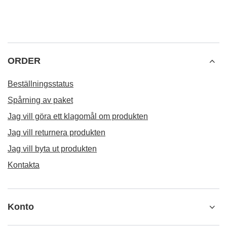
ORDER
Beställningsstatus
Spårning av paket
Jag vill göra ett klagomål om produkten
Jag vill returnera produkten
Jag vill byta ut produkten
Kontakta
Konto