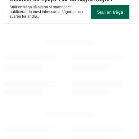
Ställ en fråga så svarar vi snabbt och
Ställ en fråga
publicerar de mest intressanta frågorna och
svaren för andra..