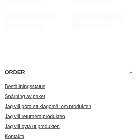
ORDER
Beställningsstatus
Spårning av paket
Jag vill göra ett klagomål om produkten
Jag vill returnera produkten
Jag vill byta ut produkten
Kontakta