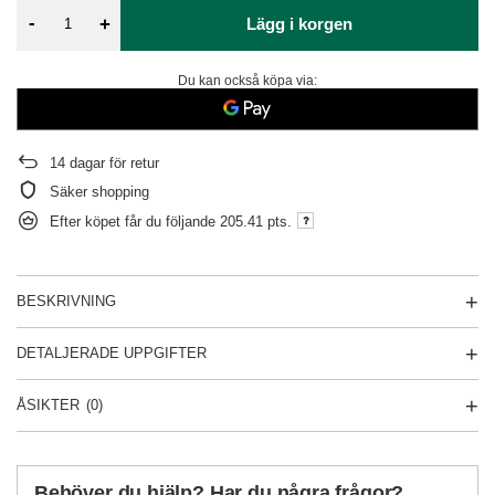
-
+
Lägg i korgen
Du kan också köpa via:
14
dagar för retur
Säker shopping
Efter köpet får du följande
205.41 pts.
BESKRIVNING
DETALJERADE UPPGIFTER
ÅSIKTER
(0)
Behöver du hjälp? Har du några frågor?