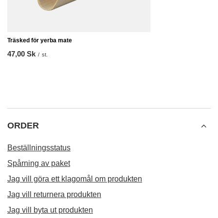
Träsked för yerba mate
47,00 Sk
/
st.
ORDER
Beställningsstatus
Spårning av paket
Jag vill göra ett klagomål om produkten
Jag vill returnera produkten
Jag vill byta ut produkten