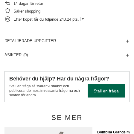
14
dagar för retur
Säker shopping
Efter köpet får du följande
243.24 pts.
DETALJERADE UPPGIFTER
ÅSIKTER
(0)
Behöver du hjälp? Har du några frågor?
Ställ en fråga så svarar vi snabbt och
Ställ en fråga
publicerar de mest intressanta frågorna och
svaren för andra..
SE MER
Bombilla Grande med