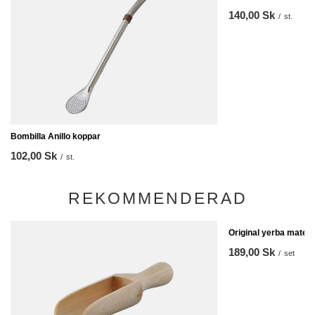
140,00 Sk
/
st.
Bombilla Anillo koppar
102,00 Sk
/
st.
REKOMMENDERAD
Original yerba mate-s
189,00 Sk
/
set