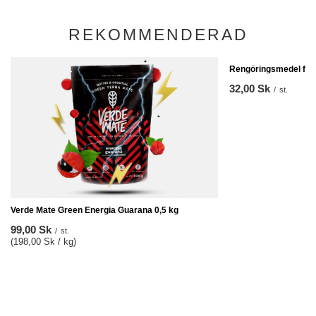
REKOMMENDERAD
Rengöringsmedel för 
32,00 Sk
/
st.
Verde Mate Green Energia Guarana 0,5 kg
99,00 Sk
/
st.
(198,00 Sk / kg)