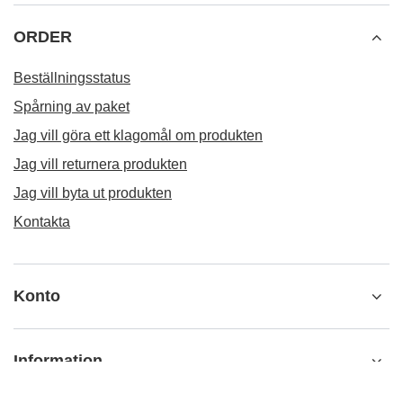
ORDER
Beställningsstatus
Spårning av paket
Jag vill göra ett klagomål om produkten
Jag vill returnera produkten
Jag vill byta ut produkten
Kontakta
Konto
Information