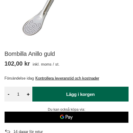
Bombilla Anillo guld
102,00 kr
inkl. moms
/
st.
Försändelse
idag
Kontrollera leveranstid och kostnader
-
+
Lägg i korgen
Du kan också köpa via:
14
dagar för retur