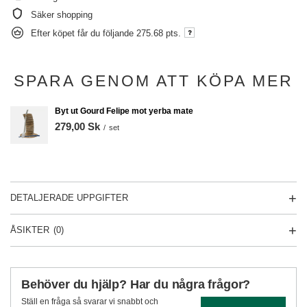
Säker shopping
Efter köpet får du följande
275.68 pts.
SPARA GENOM ATT KÖPA MER
Byt ut Gourd Felipe mot yerba mate
279,00 Sk
/
set
DETALJERADE UPPGIFTER
ÅSIKTER
(0)
Behöver du hjälp? Har du några frågor?
Ställ en fråga så svarar vi snabbt och