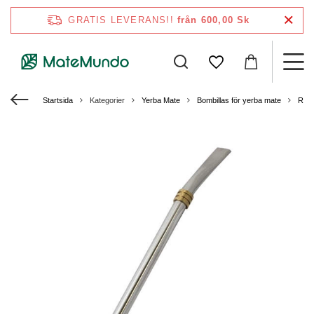
GRATIS LEVERANS!!
från 600,00 Sk
Startsida
Kategorier
Yerba Mate
Bombillas för yerba mate
Rostf