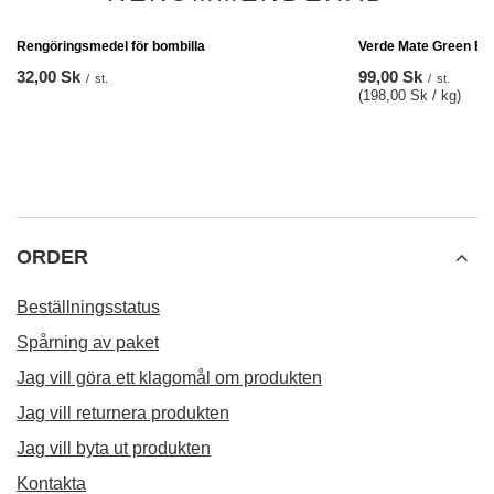
Verde Mate Green Ene
99,00 Sk
/
st.
(198,00 Sk / kg)
Rengöringsmedel för bombilla
32,00 Sk
/
st.
ORDER