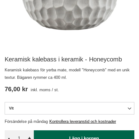
Keramisk kalebass i keramik - Honeycomb
Keramisk kalebass för yerba mate, modell "Honeycomb" med en unik
textur. Bägaren rymmer ca 400 ml.
76,00 kr
inkl. moms
/
st.
Vit
Försändelse
på måndag
Kontrollera leveranstid och kostnader
-
+
Lägg i korgen