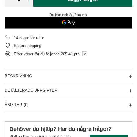
Du kan också köpa via:
14
dagar för retur
Säker shopping
Efter köpet får du följande
205.41 pts.
BESKRIVNING
DETALJERADE UPPGIFTER
ÅSIKTER
(0)
Behöver du hjälp? Har du några frågor?
Ställ en fråga så svarar vi snabbt och