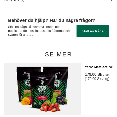
Behöver du hjälp? Har du några frågor?
Ställ en fråga så svarar vi snabbt och
Ställ en fråga
publicerar de mest intressanta frågorna och
svaren för andra..
SE MER
Yerba Mate-set: Verd
179,00 Sk
/
set
(179,00 Sk / kg)