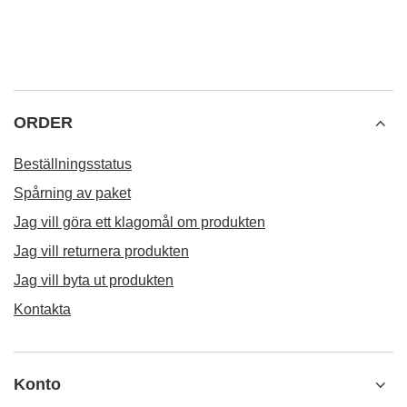
ORDER
Beställningsstatus
Spårning av paket
Jag vill göra ett klagomål om produkten
Jag vill returnera produkten
Jag vill byta ut produkten
Kontakta
Konto