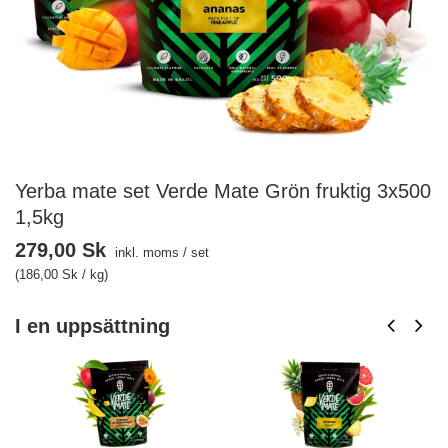
Yerba mate set Verde Mate Grön fruktig 3x500
1,5kg
279,00 Sk
inkl. moms
/
set
(186,00 Sk / kg)
I en uppsättning