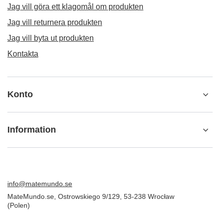
ORDER
Beställningsstatus
Spårning av paket
Jag vill göra ett klagomål om produkten
Jag vill returnera produkten
Jag vill byta ut produkten
Kontakta
Konto