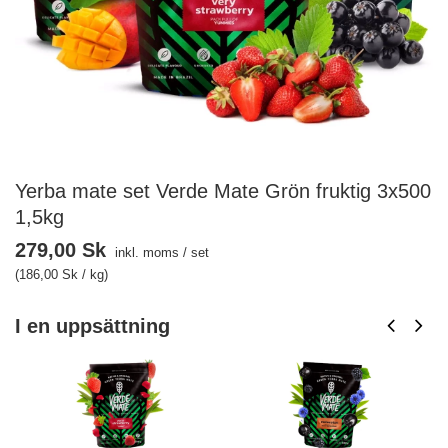
Yerba mate set Verde Mate Grön fruktig 3x500
1,5kg
279,00 Sk
inkl. moms
/
set
(186,00 Sk / kg)
I en uppsättning