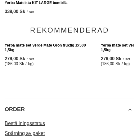
Yerba Mateista KIT LARGE bombilla
339,00 Sk
/
set
REKOMMENDERAD
Yerba mate set Verde
1,5kg
279,00 Sk
/
set
(186,00 Sk / kg)
Yerba mate set Verde Mate Grön fruktig 3x500
1,5kg
279,00 Sk
/
set
(186,00 Sk / kg)