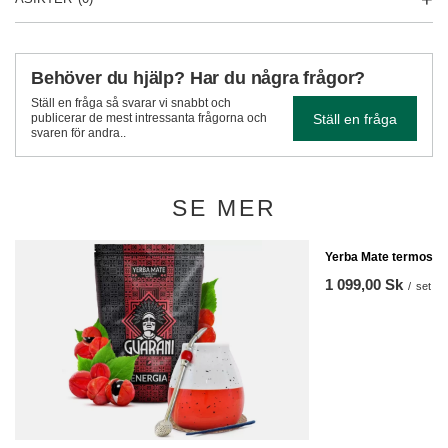
Behöver du hjälp? Har du några frågor?
Ställ en fråga så svarar vi snabbt och
Ställ en fråga
publicerar de mest intressanta frågorna och
svaren för andra..
SE MER
Yerba Mate termos bom
1 099,00 Sk
/
set