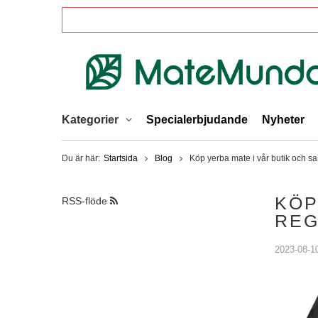
Kategorier
Specialerbjudande
Nyheter
Du är här:
Startsida
Blog
Köp yerba mate i vår butik och sa
KÖP
RSS-flöde
REG
2023-08-1