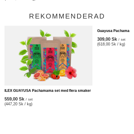
REKOMMENDERAD
Guayusa Pachamama 
309,00 Sk
/
set
(618,00 Sk / kg)
ILEX GUAYUSA Pachamama set med flera smaker
559,00 Sk
/
set
(447,20 Sk / kg)