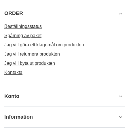
ORDER
Beställningsstatus
Spårning av paket
Jag vill göra ett klagomål om produkten
Jag vill returnera produkten
Jag vill byta ut produkten
Kontakta
Konto
Information