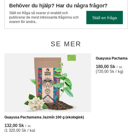
Behöver du hjälp? Har du några frågor?
Ställ en fråga så svarar vi snabbt och
Ställ en fråga
publicerar de mest intressanta frågorna och
svaren för andra..
SE MER
Guayusa Pachamama L
180,00 Sk
/
st.
(720,00 Sk / kg)
Guayusa Pachamama Jazmín 100 g (ekologisk)
132,00 Sk
/
st.
(1 320,00 Sk / kg)