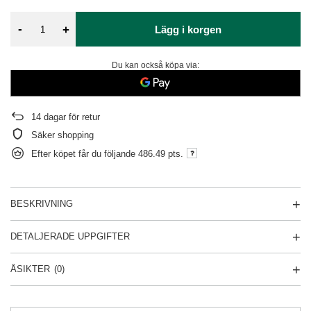
-
+
Lägg i korgen
Du kan också köpa via:
14
dagar för retur
Säker shopping
Efter köpet får du följande
486.49 pts.
BESKRIVNING
DETALJERADE UPPGIFTER
ÅSIKTER
(0)