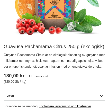
Guayusa Pachamama Citrus 250 g (ekologisk)
Guayusa Pachamama Citrus är en ekologisk blandning av guayusa med
mild smak och mynta, hibiskus, hagtorn och naturlig apelsinolja, vilket
ger en uppfriskande, citrusaktig infusion med en energigivande effekt.
180,00 kr
inkl. moms
/
st.
(720,00 Sk / kg)
250g
Försändelse
på måndag
Kontrollera leveranstid och kostnader