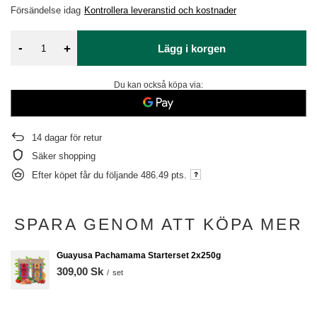
Försändelse
idag
Kontrollera leveranstid och kostnader
-
+
Lägg i korgen
Du kan också köpa via:
14
dagar för retur
Säker shopping
Efter köpet får du följande
486.49 pts.
SPARA GENOM ATT KÖPA MER
Guayusa Pachamama Starterset 2x250g
309,00 Sk
/
set