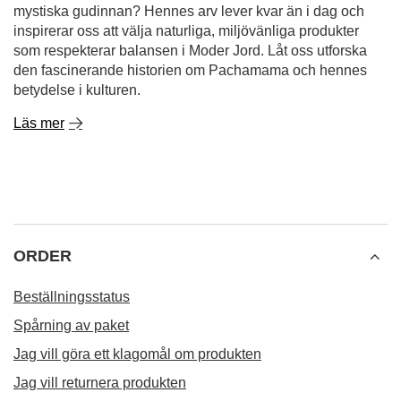
mystiska gudinnan? Hennes arv lever kvar än i dag och
inspirerar oss att välja naturliga, miljövänliga produkter
som respekterar balansen i Moder Jord. Låt oss utforska
den fascinerande historien om Pachamama och hennes
betydelse i kulturen.
Läs mer
ORDER
Beställningsstatus
Spårning av paket
Jag vill göra ett klagomål om produkten
Jag vill returnera produkten