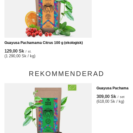
Guayusa Pachamama Citrus 100 g (ekologisk)
129,00 Sk
/
st.
(1 290,00 Sk / kg)
REKOMMENDERAD
Guayusa Pachamama 
309,00 Sk
/
set
(618,00 Sk / kg)