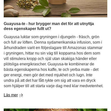
Guayusa-te - hur brygger man det för att utnyttja
dess egenskaper fullt ut?
Guayusa luktar som gryningen i djungeln - fräsch, grön
och full av löften. Denna sydamerikanska infusion, som i
århundraden varit en följeslagare till Amazonas stammar
i gryningen, hittar nu sin väg till kopparna hos dem som
vill stimulera kropp och själ utan skakiga händer eller
plötsliga energikrascher. Guayusa-te kombinerar de
bästa egenskaperna hos kaffe, te och yerba mate - det
ger energi, men gör det med mjukhet och lugn. Inte
undra på att det har fått rykte om sig att vara en dryck
som hjälper till att starta varje dag med klar medvetenhet.
Läs mer