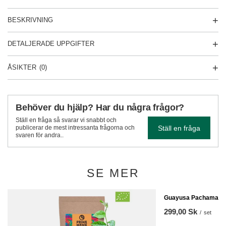
BESKRIVNING
DETALJERADE UPPGIFTER
ÅSIKTER
(0)
Behöver du hjälp? Har du några frågor?
Ställ en fråga så svarar vi snabbt och
Ställ en fråga
publicerar de mest intressanta frågorna och
svaren för andra..
SE MER
Guayusa Pachamama
299,00 Sk
/
set