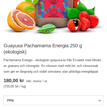
Guayusa Pachamama Energia 250 g
(ekologisk)
Pachamama Energia - ekologiskt guayusa-te från Ecuador med tillsats
av guarana och citrongräs. En infusion med mild ört- och citrussmak
som ger en långvarig och stabil stimulans utan plötsliga energidippar.
180,00 kr
inkl. moms
/
st.
(720,00 Sk / kg)
250g