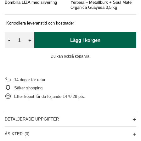
Bombilla LIZA med silverring
Yerbera – Metallburk + Soul Mate
Pa
Orgánica Guayusa 0,5 kg
Kontrollera leveranstid och kostnader
-
+
Lägg i korgen
Du kan också köpa via:
14
dagar för retur
Säker shopping
Efter köpet får du följande
1470.28 pts.
DETALJERADE UPPGIFTER
ÅSIKTER
(0)