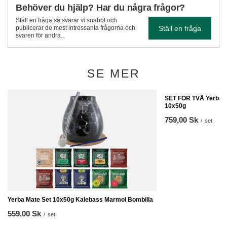
Behöver du hjälp? Har du några frågor?
Ställ en fråga så svarar vi snabbt och
Ställ en fråga
publicerar de mest intressanta frågorna och
svaren för andra..
SE MER
SET FÖR TVÅ Yerba M
10x50g
759,00 Sk
/
set
Yerba Mate Set 10x50g Kalebass Marmol Bombilla
559,00 Sk
/
set