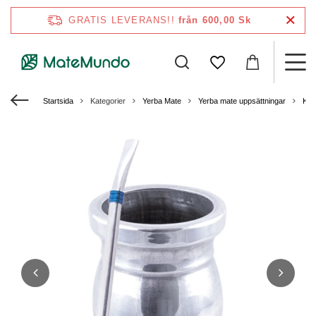
GRATIS LEVERANS!!
från 600,00 Sk
Startsida
Kategorier
Yerba Mate
Yerba mate uppsättningar
Kal