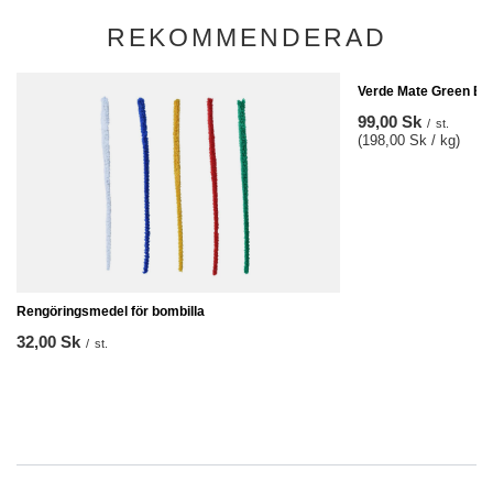
REKOMMENDERAD
Verde Mate Green Ene
99,00 Sk
/
st.
(198,00 Sk / kg)
Rengöringsmedel för bombilla
32,00 Sk
/
st.