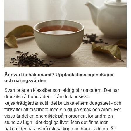
Är svart te hälsosamt? Upptäck dess egenskaper
och näringsvärden
Svart te är en klassiker som aldrig blir omodern. Det har
druckits i århundraden - från de kinesiska
kejsarträdgårdarna till det brittiska eftermiddagsteet - och
fortsätter att fascinera med sin djupa smak och arom. För
vissa är det en energikick på morgonen, för andra en
stund av lugn i det dagliga livet. Men det finns mer
bakom denna anspråkslösa kopp än bara tradition. Är