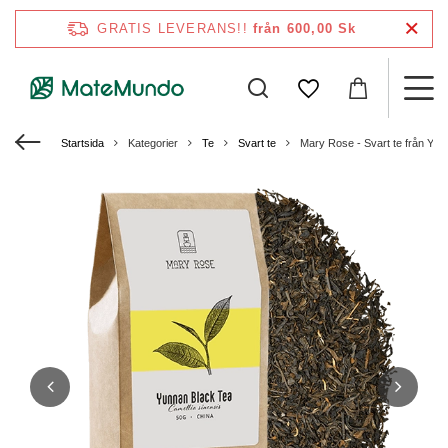
GRATIS LEVERANS!!
från 600,00 Sk
Startsida
Kategorier
Te
Svart te
Mary Rose - Svart te från Yun