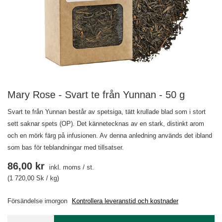
Mary Rose - Svart te från Yunnan - 50 g
Svart te från Yunnan består av spetsiga, tätt krullade blad som i stort
sett saknar spets (OP). Det kännetecknas av en stark, distinkt arom
och en mörk färg på infusionen. Av denna anledning används det ibland
som bas för teblandningar med tillsatser.
86,00 kr
inkl. moms
/
st.
(1 720,00 Sk / kg)
Försändelse
imorgon
Kontrollera leveranstid och kostnader