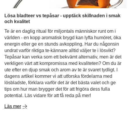
Lösa bladteer vs tepåsar - upptäck skillnaden i smak
och kvalitet
Te är en daglig ritual för miljontals människor runt om i
världen - en kopp aromatisk brygd kan lyfta humöret, öka
energin eller ge en stunds avkoppling. Har du någonsin
undrat varför riktiga te-kännare alltid väljer te i lösvikt?
Tepåsar kan verka som ett bekvämt alternativ, men är det
verkligen värt att kompromissa med kvaliteten? Om du är
ute efter en djup smak och arom av te är svaret tydligt. I
dagens artikel kommer vi att utforska fördelarna med
lösbladste, förklara varför det är det bästa valet och ge
tips om hur man brygger det för att frigöra dess fulla
potential. Läs vidare för att få reda på mer!
Läs mer