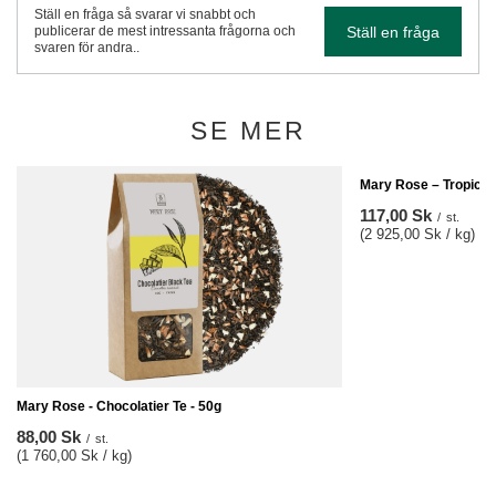
Ställ en fråga så svarar vi snabbt och
Ställ en fråga
publicerar de mest intressanta frågorna och
svaren för andra..
SE MER
Mary Rose – Tropica
117,00 Sk
/
st.
(2 925,00 Sk / kg)
Mary Rose - Chocolatier Te - 50g
88,00 Sk
/
st.
(1 760,00 Sk / kg)