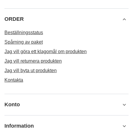
ORDER
Beställningsstatus
Spårning av paket
Jag vill göra ett klagomål om produkten
Jag vill returnera produkten
Jag vill byta ut produkten
Kontakta
Konto
Information