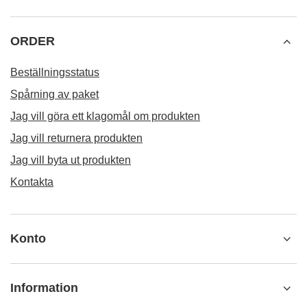
ORDER
Beställningsstatus
Spårning av paket
Jag vill göra ett klagomål om produkten
Jag vill returnera produkten
Jag vill byta ut produkten
Kontakta
Konto
Information