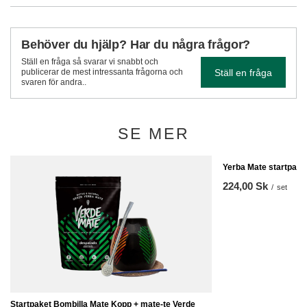
Behöver du hjälp? Har du några frågor?
Ställ en fråga så svarar vi snabbt och
Ställ en fråga
publicerar de mest intressanta frågorna och
svaren för andra..
SE MER
Yerba Mate startpa
224,00 Sk
/
set
Startpaket Bombilla Mate Kopp + mate-te Verde