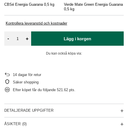
CBSé Energia Guarana 0,5 kg
Verde Mate Green Energia Guarana
0,5 kg
Kontrollera leveranstid och kostnader
-
+
Lägg i korgen
Du kan också köpa via:
14
dagar för retur
Säker shopping
Efter köpet får du följande
521.62 pts.
DETALJERADE UPPGIFTER
ÅSIKTER
(0)