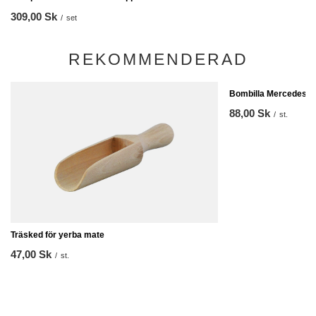
309,00 Sk
/
set
REKOMMENDERAD
Bombilla Mercedes
88,00 Sk
/
st.
Träsked för yerba mate
47,00 Sk
/
st.