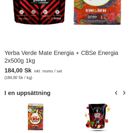
Yerba Verde Mate Energia + CBSe Energia
2x500g 1kg
184,00 Sk
inkl. moms
/
set
(184,00 Sk / kg)
I en uppsättning