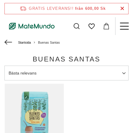
GRATIS LEVERANS!!
från 600,00 Sk
Startsida
Buenas Santas
BUENAS SANTAS
Ändra sortering
Bästa relevans