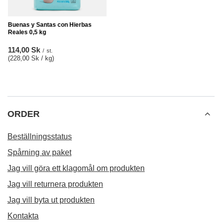
Buenas y Santas con Hierbas
Reales 0,5 kg
114,00 Sk
/
st.
(228,00 Sk / kg
)
ORDER
Beställningsstatus
Spårning av paket
Jag vill göra ett klagomål om produkten
Jag vill returnera produkten
Jag vill byta ut produkten
Kontakta