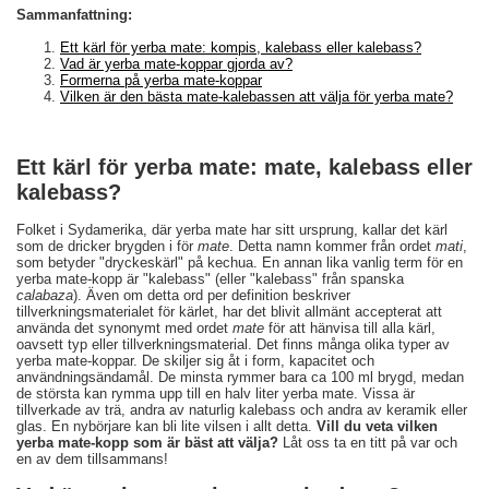
Sammanfattning:
Ett kärl för yerba mate: kompis, kalebass eller kalebass?
Vad är yerba mate-koppar gjorda av?
Formerna på yerba mate-koppar
Vilken är den bästa mate-kalebassen att välja för yerba mate?
Ett kärl för yerba mate: mate, kalebass eller
kalebass?
Folket i Sydamerika, där yerba mate har sitt ursprung, kallar det kärl
som de dricker brygden i för
mate
. Detta namn kommer från ordet
mati
,
som betyder "dryckeskärl" på kechua. En annan lika vanlig term för en
yerba mate-kopp är "kalebass" (eller "kalebass" från spanska
calabaza
). Även om detta ord per definition beskriver
tillverkningsmaterialet för kärlet, har det blivit allmänt accepterat att
använda det synonymt med ordet
mate
för att hänvisa till alla kärl,
oavsett typ eller tillverkningsmaterial. Det finns många olika typer av
yerba mate-koppar. De skiljer sig åt i form, kapacitet och
användningsändamål. De minsta rymmer bara ca 100 ml brygd, medan
de största kan rymma upp till en halv liter yerba mate. Vissa är
tillverkade av trä, andra av naturlig kalebass och andra av keramik eller
glas. En nybörjare kan bli lite vilsen i allt detta.
Vill du veta vilken
yerba mate-kopp som är bäst att välja?
Låt oss ta en titt på var och
en av dem tillsammans!