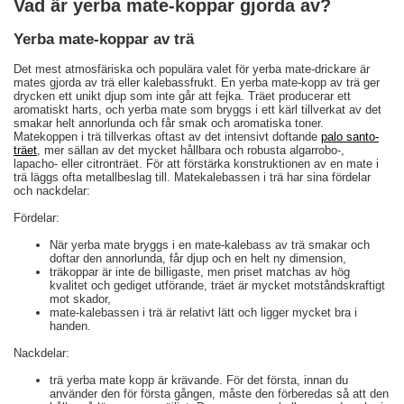
Vad är yerba mate-koppar gjorda av?
Yerba mate-koppar av trä
Det mest atmosfäriska och populära valet för yerba mate-drickare är
mates gjorda av trä eller kalebassfrukt. En yerba mate-kopp av trä ger
drycken ett unikt djup som inte går att fejka. Träet producerar ett
aromatiskt harts, och yerba mate som bryggs i ett kärl tillverkat av det
smakar helt annorlunda och får smak och aromatiska toner.
Matekoppen i trä tillverkas oftast av det intensivt doftande
palo santo-
träet
, mer sällan av det mycket hållbara och robusta algarrobo-,
lapacho- eller citronträet. För att förstärka konstruktionen av en mate i
trä läggs ofta metallbeslag till. Matekalebassen i trä har sina fördelar
och nackdelar:
Fördelar:
När yerba mate bryggs i en mate-kalebass av trä smakar och
doftar den annorlunda, får djup och en helt ny dimension,
träkoppar är inte de billigaste, men priset matchas av hög
kvalitet och gediget utförande, träet är mycket motståndskraftigt
mot skador,
mate-kalebassen i trä är relativt lätt och ligger mycket bra i
handen.
Nackdelar:
trä yerba mate kopp är krävande. För det första, innan du
använder den för första gången, måste den förberedas så att den