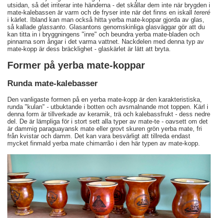
utsidan, så det irriterar inte händerna - det skållar dem inte när brygden i
mate-kalebassen är varm och de fryser inte när det finns en iskall
tereré
i kärlet. Ibland kan man också hitta yerba mate-koppar gjorda av glas,
så kallade
glassanto
. Glasantons genomskinliga glasväggar gör att du
kan titta in i bryggningens "inre" och beundra yerba mate-bladen och
pinnarna som ångar i det varma vattnet. Nackdelen med denna typ av
mate-kopp är dess bräcklighet - glaskärlet är lätt att bryta.
Former på yerba mate-koppar
Runda mate-kalebasser
Den vanligaste formen på en yerba mate-kopp är den karakteristiska,
runda "kulan" - utbuktande i botten och avsmalnande mot toppen. Kärl i
denna form är tillverkade av keramik, trä och kalebassfrukt - dess nedre
del. De är lämpliga för i stort sett alla typer av mate-te - oavsett om det
är dammig paraguayansk mate eller grovt skuren grön yerba mate, fri
från kvistar och damm. Det kan vara besvärligt att tillreda endast
mycket finmald yerba mate chimarrão i den här typen av mate-kopp.