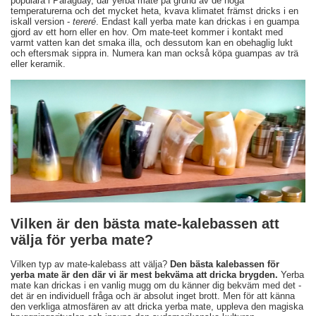
populära i Paraguay, där yerba mate på grund av de höga
temperaturerna och det mycket heta, kvava klimatet främst dricks i en
iskall version -
tereré
. Endast kall yerba mate kan drickas i en guampa
gjord av ett horn eller en hov. Om mate-teet kommer i kontakt med
varmt vatten kan det smaka illa, och dessutom kan en obehaglig lukt
och eftersmak sippra in. Numera kan man också köpa guampas av trä
eller keramik.
Vilken är den bästa mate-kalebassen att
välja för yerba mate?
Vilken typ av mate-kalebass att välja?
Den bästa kalebassen för
yerba mate är den där vi är mest bekväma att dricka brygden.
Yerba
mate kan drickas i en vanlig mugg om du känner dig bekväm med det -
det är en individuell fråga och är absolut inget brott. Men för att känna
den verkliga atmosfären av att dricka yerba mate, uppleva den magiska