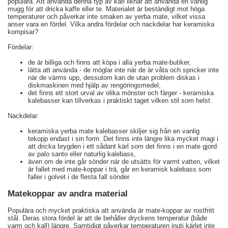
populära. Att använda denna typ av kärl liknar att använda en vanlig
mugg för att dricka kaffe eller te. Materialet är beständigt mot höga
temperaturer och påverkar inte smaken av yerba mate, vilket vissa
anser vara en fördel. Vilka andra fördelar och nackdelar har keramiska
kompisar?
Fördelar:
de är billiga och finns att köpa i alla yerba mate-butiker,
lätta att använda - de möglar inte när de är våta och spricker inte
när de värms upp, dessutom kan de utan problem diskas i
diskmaskinen med hjälp av rengöringsmedel,
det finns ett stort urval av olika mönster och färger - keramiska
kalebasser kan tillverkas i praktiskt taget vilken stil som helst.
Nackdelar:
keramiska yerba mate kalebasser skiljer sig från en vanlig
tekopp endast i sin form. Det finns inte längre lika mycket magi i
att dricka brygden i ett sådant kärl som det finns i en mate gjord
av palo santo eller naturlig kalebass,
även om de inte går sönder när de utsätts för varmt vatten, vilket
är fallet med mate-koppar i trä, går en keramisk kalebass som
faller i golvet i de flesta fall sönder.
Matekoppar av andra material
Populära och mycket praktiska att använda är mate-koppar av rostfritt
stål. Deras stora fördel är att de behåller dryckens temperatur (både
varm och kall) längre. Samtidigt påverkar temperaturen inuti kärlet inte