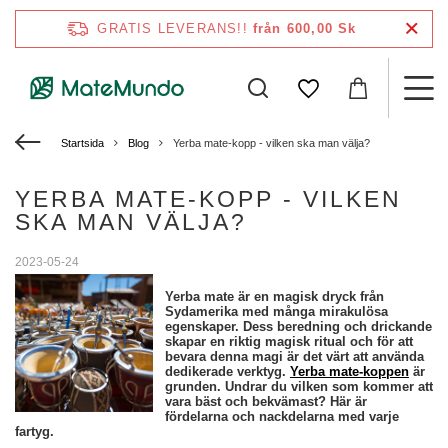
GRATIS LEVERANS!!
från 600,00 Sk
Startsida
Blog
Yerba mate-kopp - vilken ska man välja?
YERBA MATE-KOPP - VILKEN
SKA MAN VÄLJA?
2023-05-24
Yerba mate är en magisk dryck från
Sydamerika med många mirakulösa
egenskaper. Dess beredning och drickande
skapar en riktig magisk ritual och för att
bevara denna magi är det värt att använda
dedikerade verktyg.
Yerba mate-koppen
är
grunden. Undrar du vilken som kommer att
vara bäst och bekvämast? Här är
fördelarna och nackdelarna med varje
fartyg.