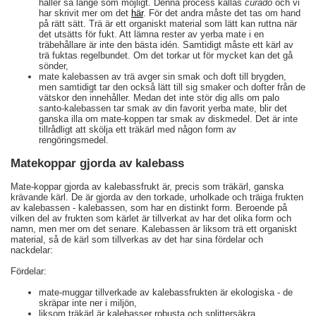
håller så länge som möjligt. Denna process kallas
curado
och vi
har skrivit mer om det
här
. För det andra måste det tas om hand
på rätt sätt. Trä är ett organiskt material som lätt kan ruttna när
det utsätts för fukt. Att lämna rester av yerba mate i en
träbehållare är inte den bästa idén. Samtidigt måste ett kärl av
trä fuktas regelbundet. Om det torkar ut för mycket kan det gå
sönder,
mate kalebassen av trä avger sin smak och doft till brygden,
men samtidigt tar den också lätt till sig smaker och dofter från de
vätskor den innehåller. Medan det inte stör dig alls om palo
santo-kalebassen tar smak av din favorit yerba mate, blir det
ganska illa om mate-koppen tar smak av diskmedel. Det är inte
tillrådligt att skölja ett träkärl med någon form av
rengöringsmedel.
Matekoppar gjorda av kalebass
Mate-koppar gjorda av kalebassfrukt är, precis som träkärl, ganska
krävande kärl. De är gjorda av den torkade, urholkade och träiga frukten
av kalebassen - kalebassen, som har en distinkt form. Beroende på
vilken del av frukten som kärlet är tillverkat av har det olika form och
namn, men mer om det senare. Kalebassen är liksom trä ett organiskt
material, så de kärl som tillverkas av det har sina fördelar och
nackdelar:
Fördelar:
mate-muggar tillverkade av kalebassfrukten är ekologiska - de
skräpar inte ner i miljön,
liksom träkärl är kalebasser robusta och splittersäkra,