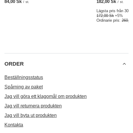
84,00 Sk
182,00 Sk
/
st.
/
st.
Lägsta pris från 30 da
172,00 Sk
+5%
Ordinarie pris:
260,0
ORDER
Beställningsstatus
Spårning av paket
Jag vill göra ett klagomål om produkten
Jag vill returnera produkten
Jag vill byta ut produkten
Kontakta