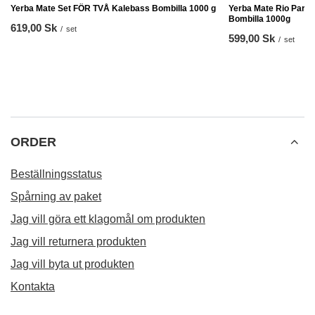
Yerba Mate Set FÖR TVÅ Kalebass Bombilla 1000 g
Yerba Mate Rio Para
Bombilla 1000g
619,00 Sk
/
set
599,00 Sk
/
set
ORDER
Beställningsstatus
Spårning av paket
Jag vill göra ett klagomål om produkten
Jag vill returnera produkten
Jag vill byta ut produkten
Kontakta