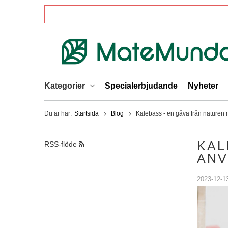
Kategorier
Specialerbjudande
Nyheter
Du är här:
Startsida
Blog
Kalebass - en gåva från natur
KAL
RSS-flöde
ANV
2023-12-1