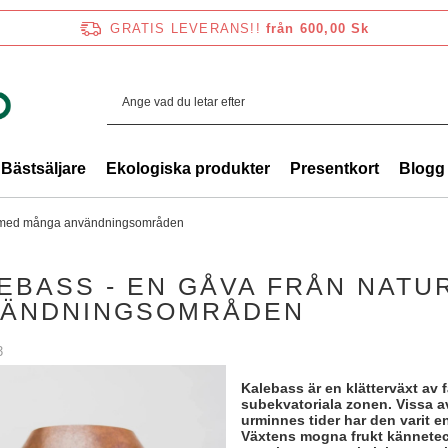
GRATIS LEVERANS!!
från 600,00 Sk
Bästsäljare
Ekologiska produkter
Presentkort
Blogg
en med många användningsområden
EBASS - EN GÅVA FRÅN NAT
ÄNDNINGSOMRÅDEN
3
Kalebass är en klätterväxt av 
subekvatoriala zonen. Vissa a
urminnes tider har den varit e
Växtens mogna frukt känneteck